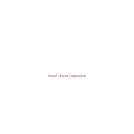
home!
|
forum
|
impressum