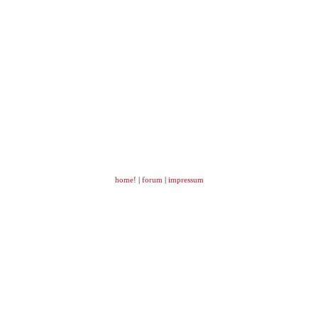
home!
|
forum
|
impressum